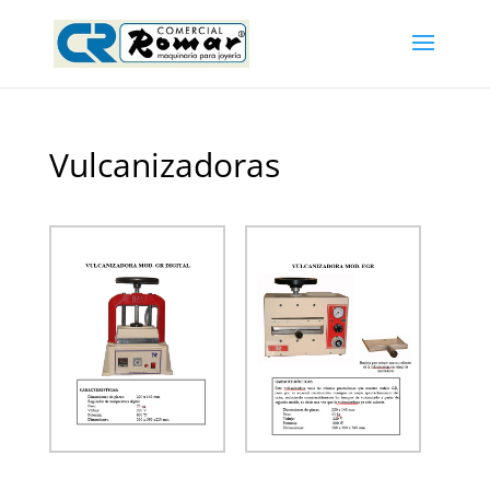
Vulcanizadoras