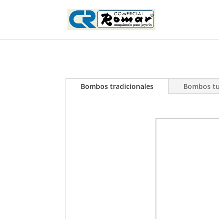
Bombos tradicionales
Bombos t