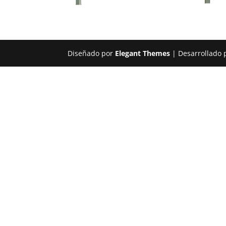
Diseñado por
Elegant Themes
| Desarrollado