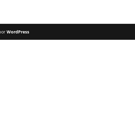
 por
WordPress