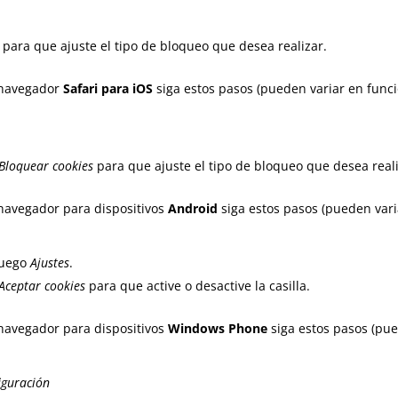
para que ajuste el tipo de bloqueo que desea realizar.
navegador
Safari para iOS
siga estos pasos (pueden variar en func
Bloquear cookies
para que ajuste el tipo de bloqueo que desea reali
navegador para dispositivos
Android
siga estos pasos (pueden vari
luego
Ajustes
.
Aceptar cookies
para que active o desactive la casilla.
navegador para dispositivos
Windows Phone
siga estos pasos (pu
iguración