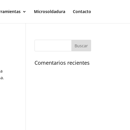
rramientas
Microsoldadura
Contacto
Comentarios recientes
na
na.