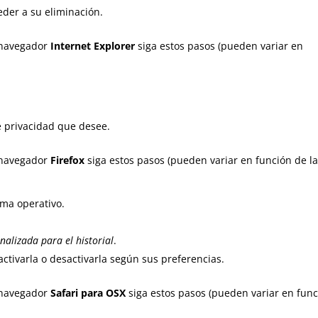
der a su eliminación.
navegador
Internet Explorer
siga estos pasos (pueden variar en
e privacidad que desee.
navegador
Firefox
siga estos pasos (pueden variar en función de l
ma operativo.
nalizada para el historial
.
activarla o desactivarla según sus preferencias.
navegador
Safari para OSX
siga estos pasos (pueden variar en fun