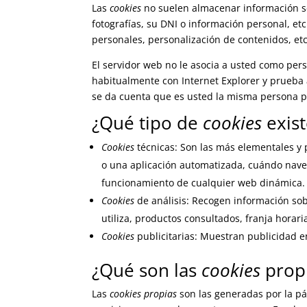
Las
cookies
no suelen almacenar información se
fotografías, su DNI o información personal, et
personales, personalización de contenidos, etc
El servidor web no le asocia a usted como per
habitualmente con Internet Explorer y prueba
se da cuenta que es usted la misma persona p
¿Qué tipo de
cookies
exis
Cookies
técnicas: Son las más elementales y
o una aplicación automatizada, cuándo nave
funcionamiento de cualquier web dinámica.
Cookies
de análisis: Recogen información sob
utiliza, productos consultados, franja horari
Cookies
publicitarias: Muestran publicidad e
¿Qué son las
cookies
propi
Las
cookies propias
son las generadas por la pá