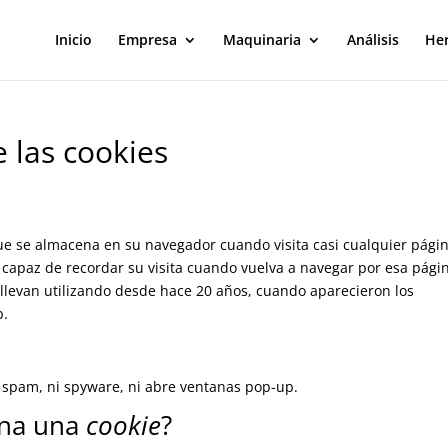
Inicio
Empresa
Maquinaria
Análisis
He
 las cookies
e se almacena en su navegador cuando visita casi cualquier pági
capaz de recordar su visita cuando vuelva a navegar por esa pági
llevan utilizando desde hace 20 años, cuando aparecieron los
b.
i spam, ni spyware, ni abre ventanas pop-up.
ena una
cookie
?