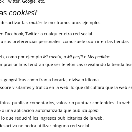
, Twitter, Google, etc.
las
cookies
?
 desactivar las
cookies
le mostramos unos ejemplos:
 Facebook, Twitter o cualquier otra red social.
 a sus preferencias personales, como suele ocurrir en las tiendas
web, como por ejemplo
Mi cuenta
, o
Mi perfil
o
Mis pedidos
.
mpras online, tendrán que ser telefónicas o visitando la tienda físi
s geográficas como franja horaria, divisa o idioma.
sobre visitantes y tráfico en la web, lo que dificultará que la web s
 fotos, publicar comentarios, valorar o puntuar contenidos. La web
 o una aplicación automatizada que publica
spam
.
lo que reducirá los ingresos publicitarios de la web.
s desactiva no podrá utilizar ninguna red social.