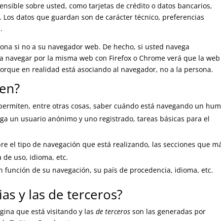
nsible sobre usted, como tarjetas de crédito o datos bancarios,
c. Los datos que guardan son de carácter técnico, preferencias
.
sona si no a su navegador web. De hecho, si usted navega
 a navegar por la misma web con Firefox o Chrome verá que la web
orque en realidad está asociando al navegador, no a la persona.
ten?
 permiten, entre otras cosas, saber cuándo está navegando un hu
ga un usuario anónimo y uno registrado, tareas básicas para el
re el tipo de navegación que está realizando, las secciones que m
a de uso, idioma, etc.
n función de su navegación, su país de procedencia, idioma, etc.
as y las de terceros?
gina que está visitando y las
de terceros
son las generadas por