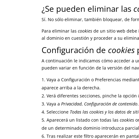
¿Se pueden eliminar las
c
Sí. No sólo eliminar, también bloquear, de for
Para eliminar las
cookies
de un sitio web debe i
al dominio en cuestión y proceder a su elimina
Configuración de
cookies
p
A continuación le indicamos cómo acceder a 
pueden variar en función de la versión del na
Vaya a Configuración o Preferencias median
aparece arriba a la derecha.
Verá diferentes secciones, pinche la opción
Vaya a
Privacidad
,
Configuración de contenido
.
Seleccione
Todas las
cookies
y los datos de sit
Aparecerá un listado con todas las
cookies
or
de un determinado dominio introduzca parcial
Tras realizar este filtro aparecerán en panta