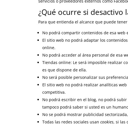
servicios o proveedores externos como Facebook
¿Qué ocurre si desactivo 
Para que entienda el alcance que puede tener
No podrá compartir contenidos de esa web en
El sitio web no podrá adaptar los contenidos
online.
No podrá acceder al área personal de esa 
Tiendas online: Le será imposible realizar co
es que dispone de ella.
No será posible personalizar sus preferencia
El sitio web no podrá realizar analíticas web 
competitiva.
No podrá escribir en el blog, no podrá subir
tampoco podrá saber si usted es un humano
No se podrá mostrar publicidad sectorizada, 
Todas las redes sociales usan
cookies
, si la