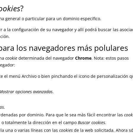
ookies
?
ma general o particular para un dominio específico.
r a la configuración de su navegador y allí podrá buscar las asoci
ción.
ara los navegadores más polulares
una
cookie
determinada del navegador
Chrome
. Nota: estos pasos
vegador:
te el menú Archivo o bien pinchando el icono de personalización 
Mostrar opciones avanzadas
.
ios
.
denadas por dominio. Para que le sea más fácil encontrar las
cook
 o totalmente la dirección en el campo
Buscar cookies
.
lla una o varias líneas con las
cookies
de la web solicitada. Ahora só