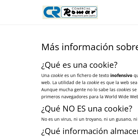
Más información sobre
¿Qué es una cookie?
Una
cookie
es un fichero de texto
inofensivo
qu
web. La utilidad de la
cookie
es que la web sea 
Aunque mucha gente no lo sabe las
cookies
se 
primeros navegadores para la World Wide We
¿Qué NO ES una cookie?
No es un virus, ni un troyano, ni un gusano, n
¿Qué información almac